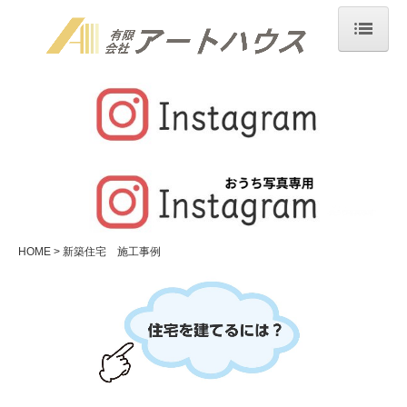
HOME
アートハウスについて
業務内容
新築住宅 施工事例
リフォーム 施工事例
HOME
新築住宅 施工事例
求人情報
お問合せ
個人情報保護方針