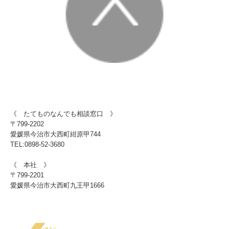
《 たてものなんでも相談窓口 》
〒799-2202
愛媛県今治市大西町紺原甲744
TEL
:
0898-52-3680
《 本社 》
〒799-2201
愛媛県今治市大西町九王甲1666