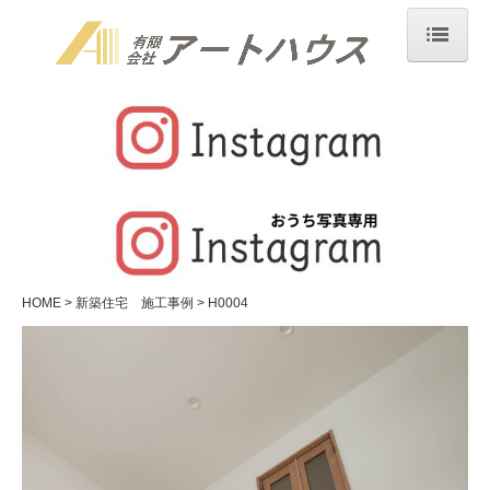
HOME
アートハウスについて
業務内容
新築住宅 施工事例
リフォーム 施工事例
HOME
新築住宅 施工事例
H0004
求人情報
お問合せ
個人情報保護方針