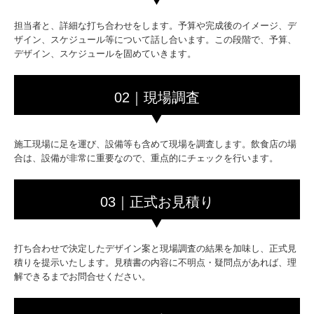
担当者と、詳細な打ち合わせをします。予算や完成後のイメージ、デ
ザイン、スケジュール等について話し合います。この段階で、予算、
デザイン、スケジュールを固めていきます。
02｜現場調査
施工現場に足を運び、設備等も含めて現場を調査します。飲食店の場
合は、設備が非常に重要なので、重点的にチェックを行います。
03｜正式お見積り
打ち合わせで決定したデザイン案と現場調査の結果を加味し、正式見
積りを提示いたします。見積書の内容に不明点・疑問点があれば、理
解できるまでお問合せください。