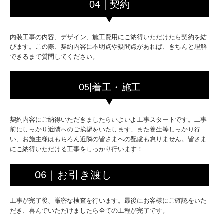
04｜契約
内装工事の内容、デザイン、施工費用にご納得いただけたら契約を結
びます。この際、契約内容に不明点や疑問点があれば、きちんと理解
できるまで質問してください。
05|着工・施工
契約内容にご納得いただきましたらいよいよ工事スタートです。工事
前にしっかり近隣へのご挨拶をいたします。また養生等しっかり行
い、お施主様はもちろん近隣の皆さまへの配慮も怠りません。皆さま
にご納得いただける工事をしっかり行います！
06｜お引き渡し
工事が完了後、厳密な検査を行います。最後にお客様にご確認をいた
だき、喜んでいただけましたら全ての工程が完了です。